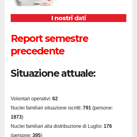
I nostri
dati
Report semestre
precedente
Situazione attuale:
Volontari operativi:
62
Nuclei familiari situazione iscritti:
791
(persone:
1873
)
Nuclei familiari alla distribuzione di Luglio:
176
(persone:
395
)