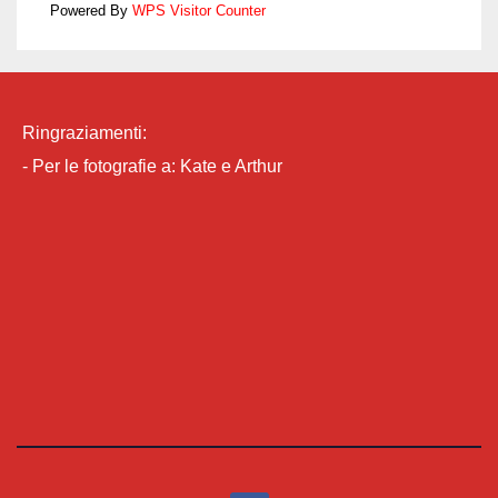
Powered By
WPS Visitor Counter
Ringraziamenti:
- Per le fotografie a:
Kate e Arthur