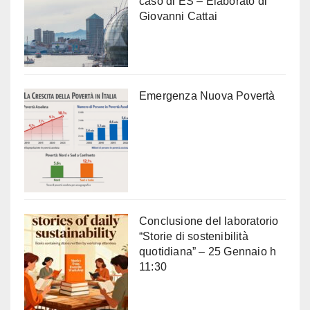
caso di ES – Elaborato di
Giovanni Cattai
Emergenza Nuova Povertà
Conclusione del laboratorio
“Storie di sostenibilità
quotidiana” – 25 Gennaio h
11:30