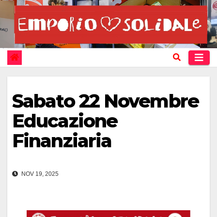
Vai
al
contenuto
Sabato 22 Novembre
Educazione
Finanziaria
NOV 19, 2025