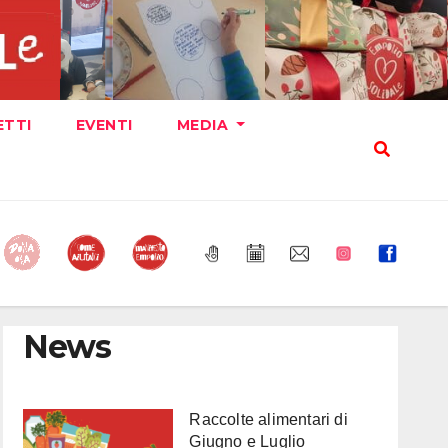
ETTI
EVENTI
MEDIA
News
Raccolte alimentari di
Giugno e Luglio