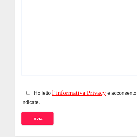
l’informativa Privacy
Ho letto
e acconsento a
indicate.