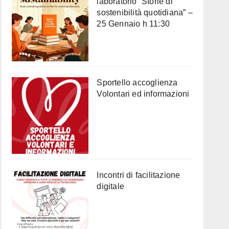
laboratorio “Storie di
sostenibilità quotidiana” –
25 Gennaio h 11:30
Sportello accoglienza
Volontari ed informazioni
Incontri di facilitazione
digitale