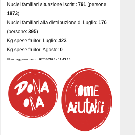
Nuclei familiari situazione iscritti:
791
(persone:
1873
)
Nuclei familiari alla distribuzione di Luglio:
176
(persone:
395
)
Kg spese fruitori Luglio:
423
Kg spese fruitori Agosto:
0
Ultimo aggiornamento:
07/08/2026 - 11:43:16