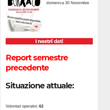
domenica 30 Novembre
I nostri
dati
Report semestre
precedente
Situazione attuale:
Volontari operativi:
62