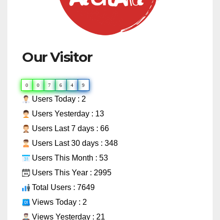
Our Visitor
0
0
7
6
4
9
Users Today : 2
Users Yesterday : 13
Users Last 7 days : 66
Users Last 30 days : 348
Users This Month : 53
Users This Year : 2995
Total Users : 7649
Views Today : 2
Views Yesterday : 21