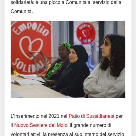
solidarietà: è una piccola Comunità al servizio della
Comunità.
L’inserimento nel 2021 nel
Patto di Sussidiarietà
per
il
Nuovo Sestiere del Molo
, il grande numero di
volontari attivi, la presenza al suo interno del servizio