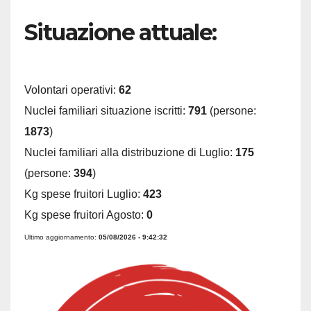
Situazione attuale:
Volontari operativi:
62
Nuclei familiari situazione iscritti:
791
(persone:
1873
)
Nuclei familiari alla distribuzione di Luglio:
175
(persone:
394
)
Kg spese fruitori Luglio:
423
Kg spese fruitori Agosto:
0
Ultimo aggiornamento:
05/08/2026 - 9:42:32