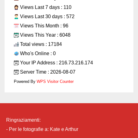
Views Last 7 days : 110
Views Last 30 days : 572
Views This Month : 96
Views This Year : 6048
Total views : 17184
Who's Online : 0
Your IP Address : 216.73.216.174
Server Time : 2026-08-07
Powered By
WPS Visitor Counter
Ringraziamenti:
- Per le fotografie a:
Kate e Arthur