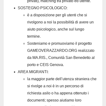
privati), matching tra privato ed utente.
SOSTEGNO PSICOLOGICO:
è a disposizione per gli utenti che si
rivolgono a noi la possibilità di avere un
aiuto psicologico, anche sul lungo
termine.
Sosteniamo e promuoviamo il progetto
GAMEOVERAZZARDO.ORG realizzato
da MA.RIS., Comunità San Benedetto al
porto e CEIS Genova.
AREA MIGRANTI:
la maggior parte dell’utenza straniera che
si rivolge a noi è in un percorso di
richiesta asilo o ha appena ottenuto i
documenti; spesso aiutiamo loro