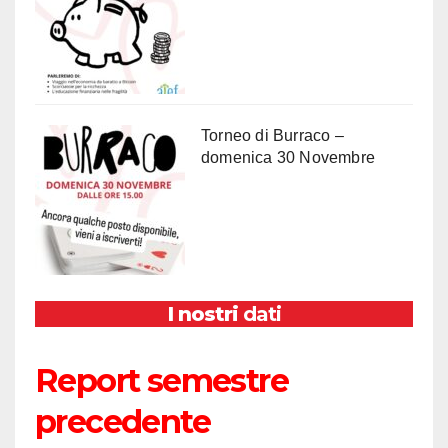
Torneo di Burraco –
domenica 30 Novembre
I nostri
dati
Report semestre
precedente